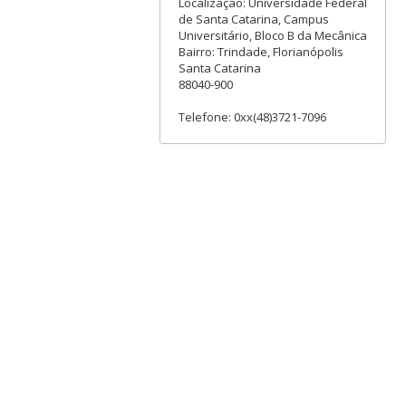
Localização: Universidade Federal
de Santa Catarina, Campus
Universitário, Bloco B da Mecânica
Bairro: Trindade, Florianópolis
Santa Catarina
88040-900
Telefone: 0xx(48)3721-7096